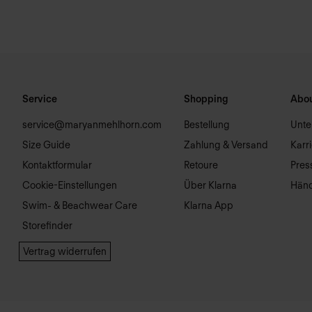
Service
Shopping
Abou
service@maryanmehlhorn.com
Bestellung
Unt
Size Guide
Zahlung & Versand
Karr
Kontaktformular
Retoure
Pres
Cookie-Einstellungen
Über Klarna
Händ
Swim- & Beachwear Care
Klarna App
Storefinder
Vertrag widerrufen