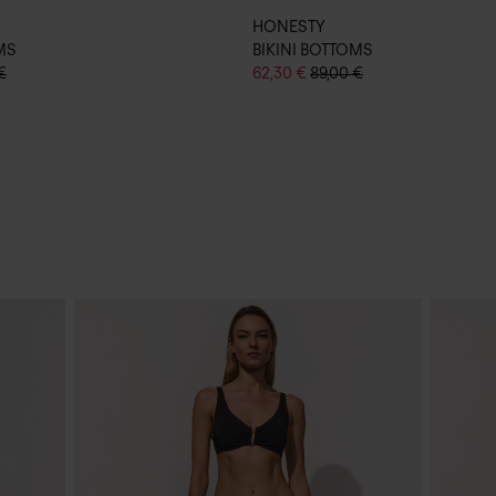
HONESTY
MS
BIKINI BOTTOMS
€
62,30 €
89,00 €