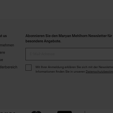
t us
Abonnieren Sie den Maryan Mehlhorn Newsletter für e
besondere Angebote.
ernehmen
iere
se
lerbereich
Mit Ihrer Anmeldung erklären Sie sich mit der Newslet
Informationen finden Sie in unseren
Datenschutzbesti