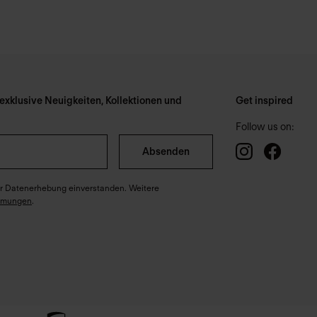
xklusive Neuigkeiten, Kollektionen und
Get inspired
Follow us on:
Absenden
ter Datenerhebung einverstanden. Weitere
mmungen
.