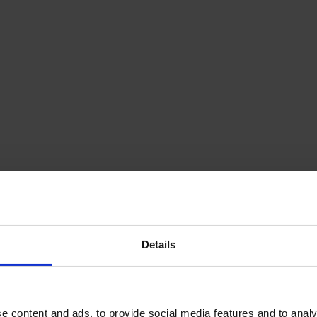
Details
e content and ads, to provide social media features and to analy