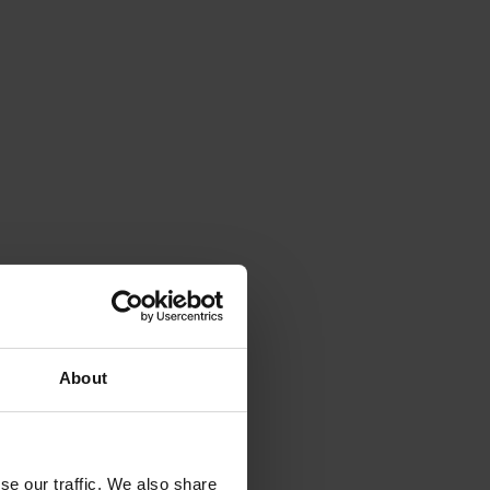
About
se our traffic. We also share