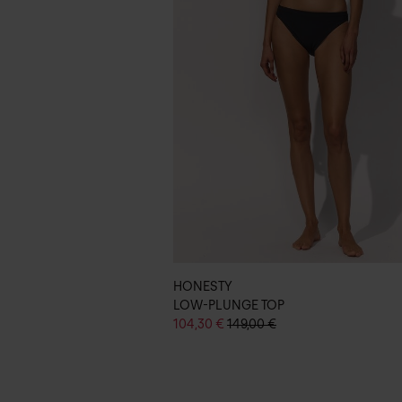
HONESTY
LOW-PLUNGE TOP
104,30 €
149,00 €