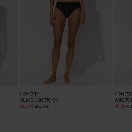
HONESTY
HONEST
CLASSIC BOTTOMS
WIRE TO
69,30 €
99,00 €
111,30 €