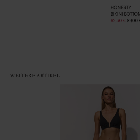
HONESTY
BIKINI BOTTO
62,30 €
89,00 
WEITERE ARTIKEL