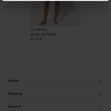
ELEMENTS
WAIST BOTTOMS
89,00 €
Service
Shopping
About us