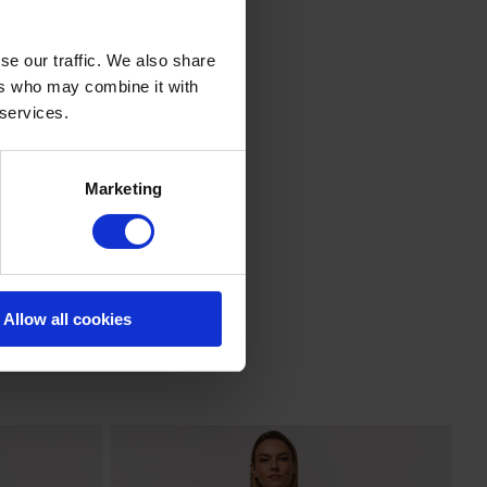
se our traffic. We also share
ers who may combine it with
 services.
Marketing
Allow all cookies