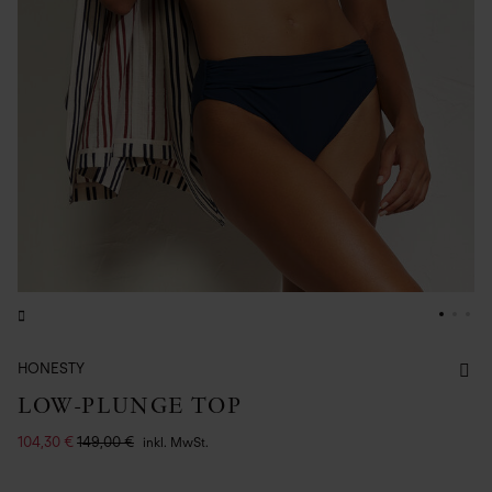
HONESTY
LOW-PLUNGE TOP
104,30 €
149,00 €
inkl. MwSt.