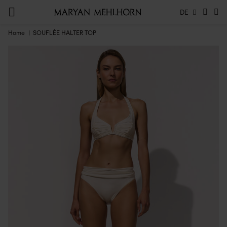
DE
Home
SOUFLÈE HALTER TOP