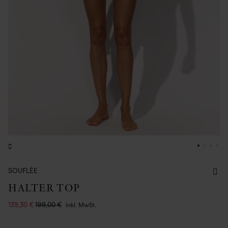
SOUFLÈE
HALTER TOP
139,30 €
199,00 €
inkl. MwSt.