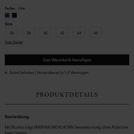
Farbe
tide
Size
36
38
40
42
44
46
Size Guide
Zum Warenkorb hinzufügen
Sofort lieferbar | Versandbereit in 1-3 Werktagen
PRODUKTDETAILS
Beschreibung:
Mit Bionics trägt MARYAN MEHLHORN Verantwortung ohne Abstriche
beim Design.