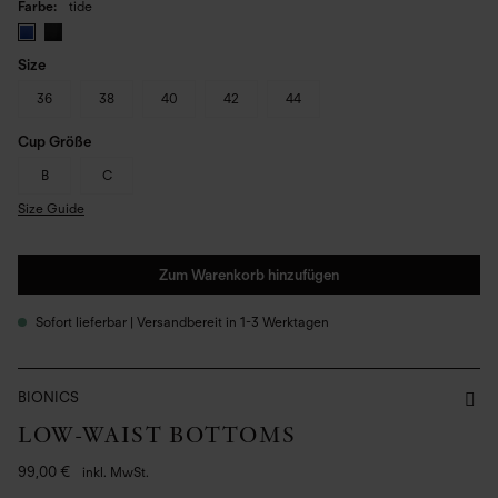
Farbe
tide
Size
36
38
40
42
44
Cup Größe
B
C
Size Guide
Zum Warenkorb hinzufügen
Sofort lieferbar | Versandbereit in 1-3 Werktagen
BIONICS
LOW-WAIST BOTTOMS
99,00 €
inkl. MwSt.