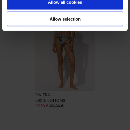
Allow all cookies
Allow selection
RIVIERA
BIKINI BOTTOMS
83,30 €
119,00 €