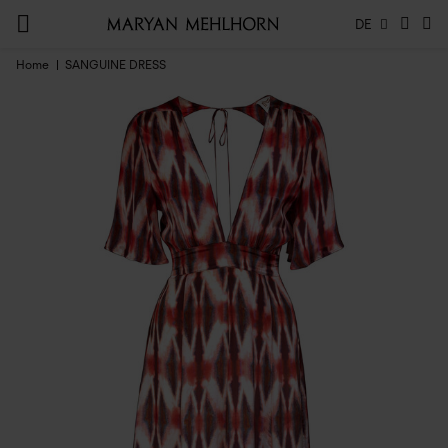
DE
Home
SANGUINE DRESS