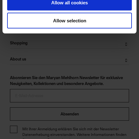
Allow all cookies
Allow selection
Service
Shopping
About us
Abonnieren Sie den Maryan Mehlhorn Newsletter für exklusive
Neuigkeiten, Kollektionen und besondere Angebote.
Absenden
Mit Ihrer Anmeldung erklären Sie sich mit der Newsletter
Datenerhebung einverstanden. Weitere Informationen finden