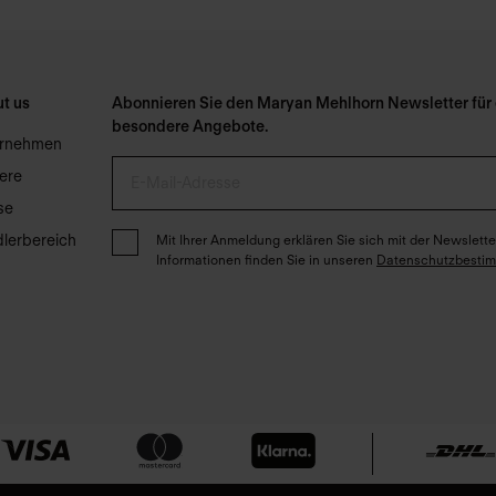
t us
Abonnieren Sie den Maryan Mehlhorn Newsletter für e
besondere Angebote.
ernehmen
iere
se
lerbereich
Mit Ihrer Anmeldung erklären Sie sich mit der Newslet
Informationen finden Sie in unseren
Datenschutzbesti