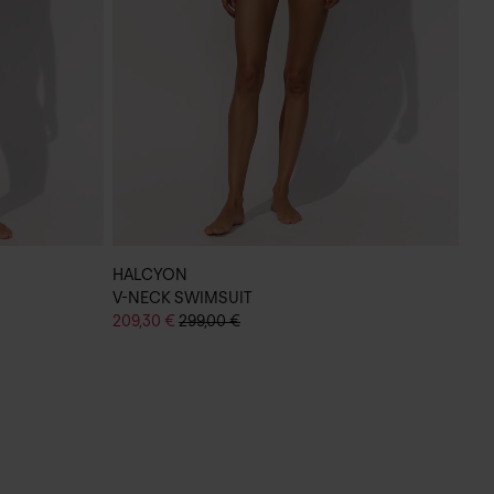
HALCYON
HA
V-NECK SWIMSUIT
DR
209,30 €
299,00 €
237