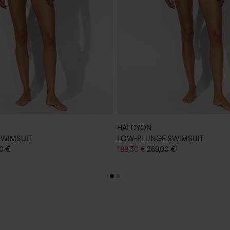
HALCYON
SWIMSUIT
LOW-PLUNGE SWIMSUIT
0 €
188,30 €
269,00 €