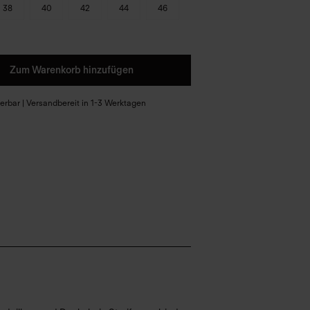
38
40
42
44
46
Zum Warenkorb hinzufügen
eferbar | Versandbereit in 1-3 Werktagen