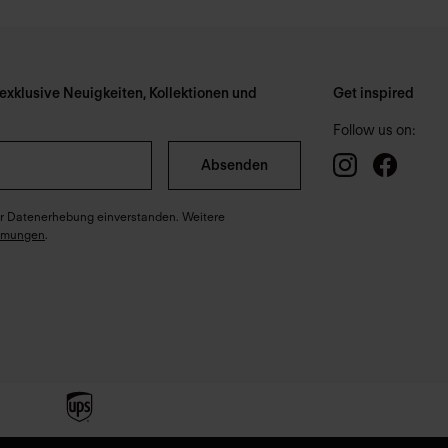
xklusive Neuigkeiten, Kollektionen und
Get inspired
Follow us on:
Absenden
ter Datenerhebung einverstanden. Weitere
mmungen
.