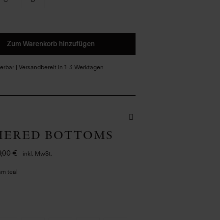
Zum Warenkorb hinzufügen
eferbar | Versandbereit in 1-3 Werktagen
HERED BOTTOMS
9,00 €
inkl. MwSt.
am teal