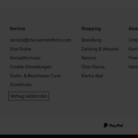
Service
Shopping
Abou
service@maryanmehlhorn.com
Bestellung
Unt
Size Guide
Zahlung & Versand
Karr
Kontaktformular
Retoure
Pres
Cookie-Einstellungen
Über Klarna
Händ
Swim- & Beachwear Care
Klarna App
Storefinder
Vertrag widerrufen