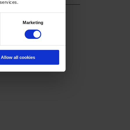
 services.
Marketing
rstreicht die Erdigkeit des Dessins.
Allow all cookies