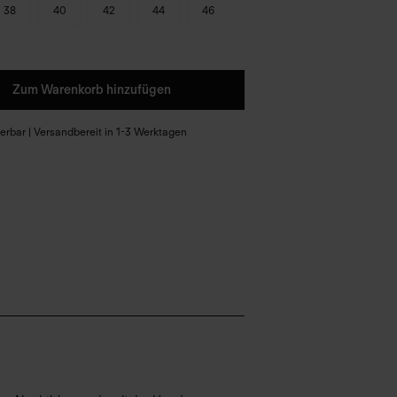
38
40
42
44
46
Zum Warenkorb hinzufügen
eferbar | Versandbereit in 1-3 Werktagen