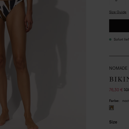
Size Guide
Sofort li
NOMADE
BIKI
76,30 €
10
Farbe
noc
Size