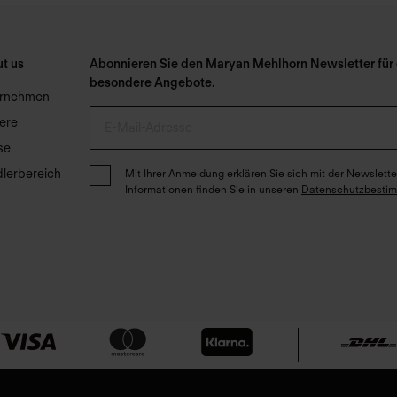
t us
Abonnieren Sie den Maryan Mehlhorn Newsletter für e
besondere Angebote.
ernehmen
iere
se
lerbereich
Mit Ihrer Anmeldung erklären Sie sich mit der Newslet
Informationen finden Sie in unseren
Datenschutzbesti