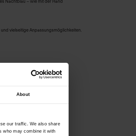
efes Nachtblau – wie mit der Hand
 und vielseitige Anpassungsmöglichkeiten.
About
se our traffic. We also share
ers who may combine it with