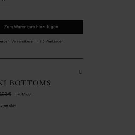
Zum Warenkorb hinzufügen
eferbar | Versandbereit in 1-3 Werktagen
NI BOTTOMS
9,00 €
inkl. MwSt.
turne clay