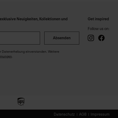
xklusive Neuigkeiten, Kollektionen und
Get inspired
Follow us on:
Absenden
ter Datenerhebung einverstanden. Weitere
mmungen
.
Datenschutz
AGB
Impressum