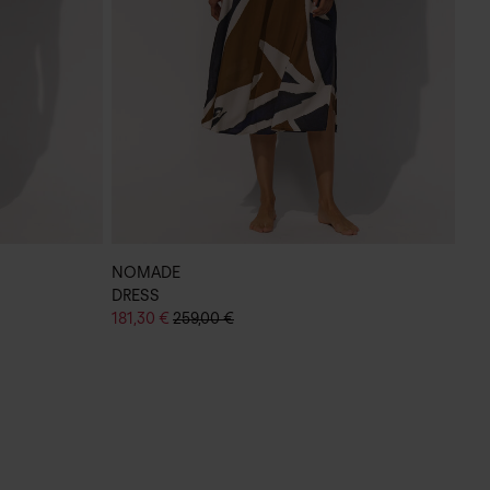
NOMADE
DRESS
181,30 €
259,00 €