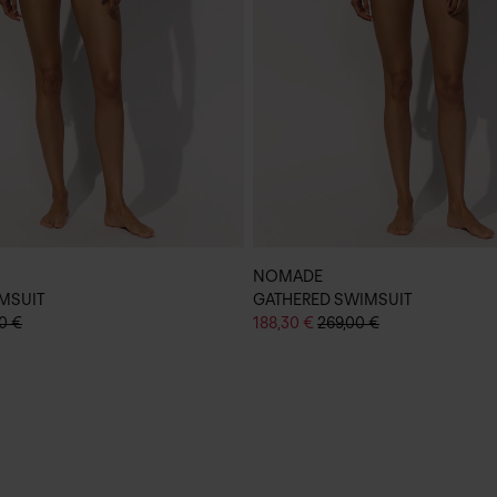
NOMADE
MSUIT
GATHERED SWIMSUIT
0 €
188,30 €
269,00 €