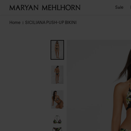
Sale
Home
SICILIANA PUSH-UP BIKINI