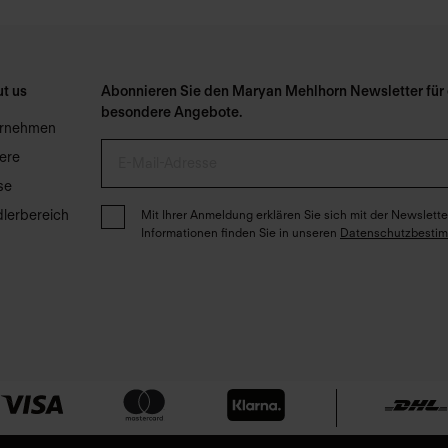
t us
Abonnieren Sie den Maryan Mehlhorn Newsletter für e
besondere Angebote.
ernehmen
iere
se
lerbereich
Mit Ihrer Anmeldung erklären Sie sich mit der Newslet
Informationen finden Sie in unseren
Datenschutzbesti