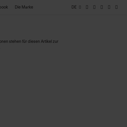
book
Die Marke
DE
nen stehen für diesen Artikel zur
.