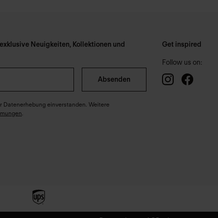
xklusive Neuigkeiten, Kollektionen und
Get inspired
Follow us on:
Absenden
ter Datenerhebung einverstanden. Weitere
mmungen
.