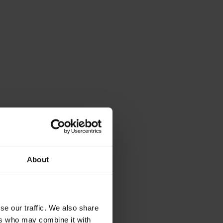
About
se our traffic. We also share
ers who may combine it with