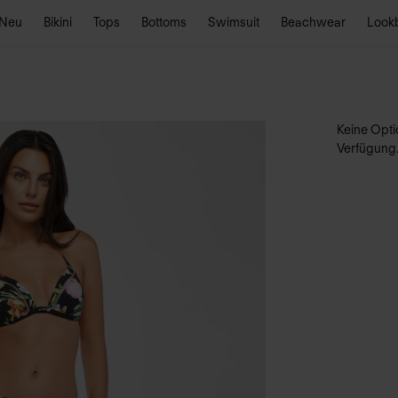
Neu
Bikini
Tops
Bottoms
Swimsuit
Beachwear
Look
Keine Optio
Verfügung