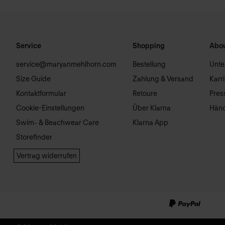
Service
Shopping
Abou
service@maryanmehlhorn.com
Bestellung
Unt
Size Guide
Zahlung & Versand
Karr
Kontaktformular
Retoure
Pres
Cookie-Einstellungen
Über Klarna
Händ
Swim- & Beachwear Care
Klarna App
Storefinder
Vertrag widerrufen