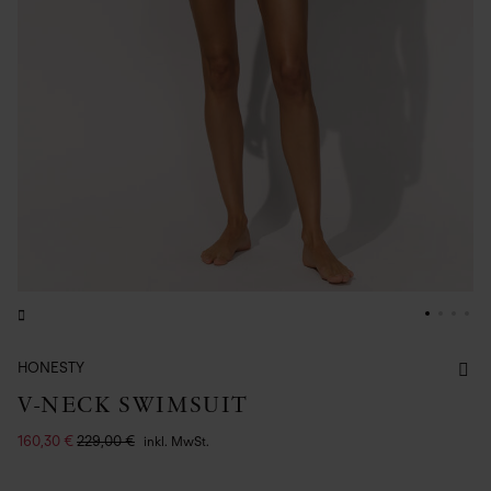
HONESTY
V-NECK SWIMSUIT
160,30 €
229,00 €
inkl. MwSt.