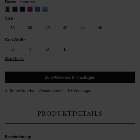
Farbe
nocturne
Size
36
38
40
42
44
46
Cup Größe
B
C
D
E
Size Guide
Zum Warenkorb hinzufügen
Sofort lieferbar | Versandbereit in 1-3 Werktagen
PRODUKTDETAILS
Beschreibung: