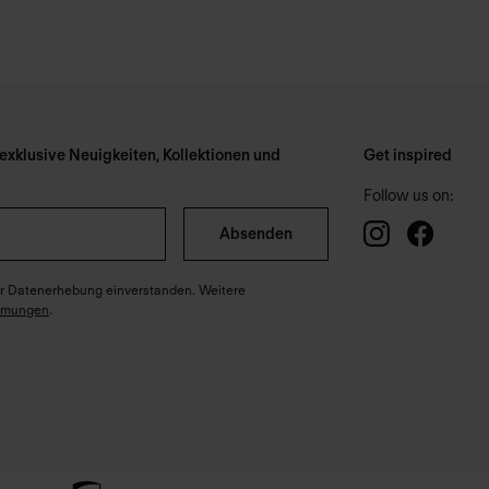
xklusive Neuigkeiten, Kollektionen und
Get inspired
Follow us on:
Absenden
ter Datenerhebung einverstanden. Weitere
mmungen
.