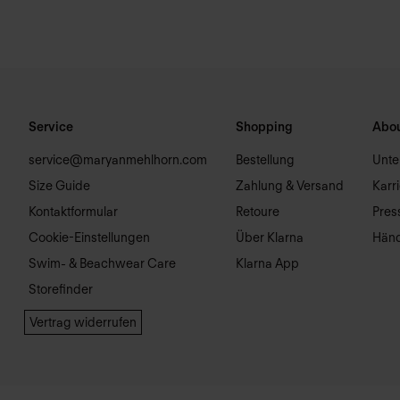
Service
Shopping
Abou
service@maryanmehlhorn.com
Bestellung
Unt
Size Guide
Zahlung & Versand
Karr
Kontaktformular
Retoure
Pres
Cookie-Einstellungen
Über Klarna
Händ
Swim- & Beachwear Care
Klarna App
Storefinder
Vertrag widerrufen