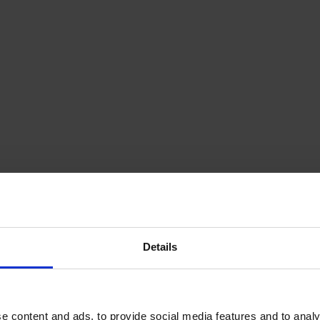
Details
e content and ads, to provide social media features and to analy