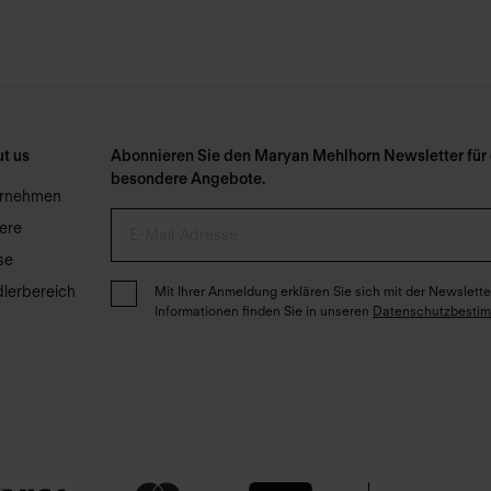
t us
Abonnieren Sie den Maryan Mehlhorn Newsletter für e
besondere Angebote.
ernehmen
iere
se
lerbereich
Mit Ihrer Anmeldung erklären Sie sich mit der Newslet
Informationen finden Sie in unseren
Datenschutzbesti