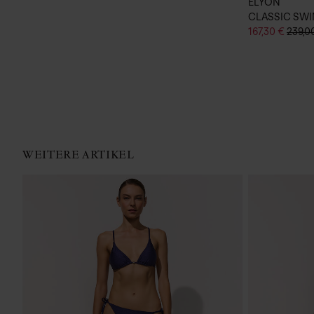
ELYON
CLASSIC SWI
167,30 €
239,0
WEITERE ARTIKEL