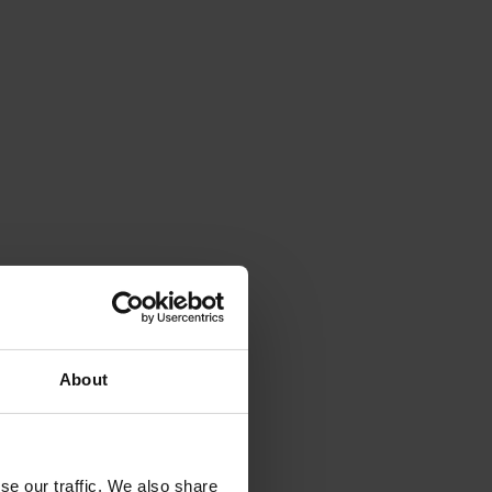
About
se our traffic. We also share