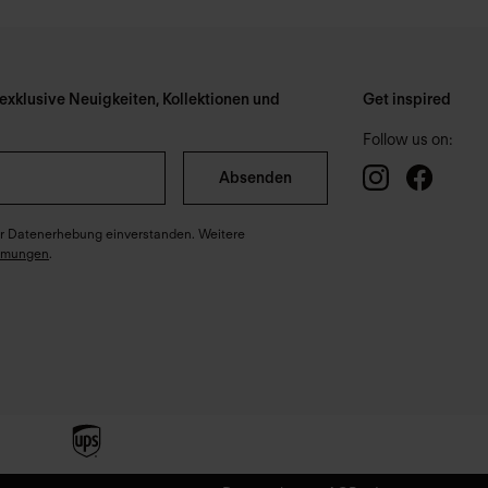
xklusive Neuigkeiten, Kollektionen und
Get inspired
Follow us on:
Absenden
ter Datenerhebung einverstanden. Weitere
mmungen
.