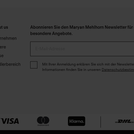
t us
Abonnieren Sie den Maryan Mehlhorn Newsletter für e
besondere Angebote.
ernehmen
iere
se
lerbereich
Mit Ihrer Anmeldung erklären Sie sich mit der Newslet
Informationen finden Sie in unseren
Datenschutzbesti