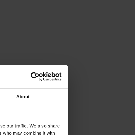
About
se our traffic. We also share
ers who may combine it with