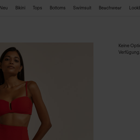
Neu
Bikini
Tops
Bottoms
Swimsuit
Beachwear
Look
Keine Optio
Verfügung