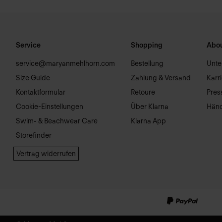
Service
Shopping
Abou
service@maryanmehlhorn.com
Bestellung
Unt
Size Guide
Zahlung & Versand
Karr
Kontaktformular
Retoure
Pres
Cookie-Einstellungen
Über Klarna
Händ
Swim- & Beachwear Care
Klarna App
Storefinder
Vertrag widerrufen