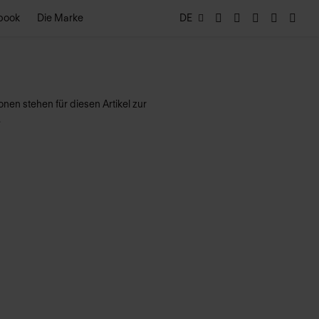
book
Die Marke
DE
nen stehen für diesen Artikel zur
.