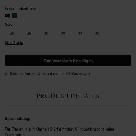
Farbe
black luxe
Size
36
38
40
42
44
46
Size Guide
Zum Warenkorb hinzufügen
Sofort lieferbar | Versandbereit in 1-3 Werktagen
PRODUKTDETAILS
Beschreibung:
Für Frauen, die in Klarheit Stärke finden: Silhouet braucht keine
Dekoration.