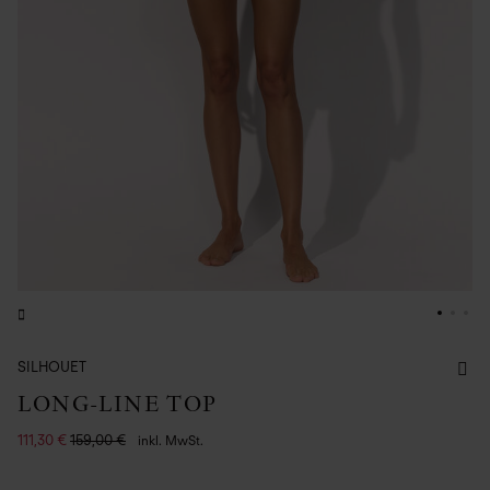
SILHOUET
LONG-LINE TOP
111,30 €
159,00 €
inkl. MwSt.