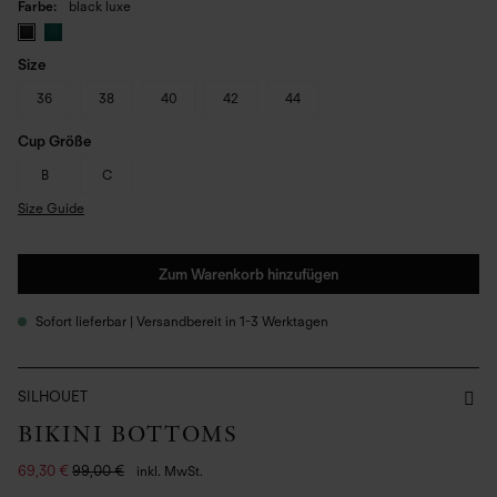
Farbe
black luxe
Size
36
38
40
42
44
Cup Größe
B
C
Size Guide
Zum Warenkorb hinzufügen
Sofort lieferbar | Versandbereit in 1-3 Werktagen
SILHOUET
BIKINI BOTTOMS
69,30 €
99,00 €
inkl. MwSt.