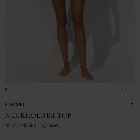
SILHOUET
NECKHOLDER TOP
118,30 €
169,00 €
inkl. MwSt.