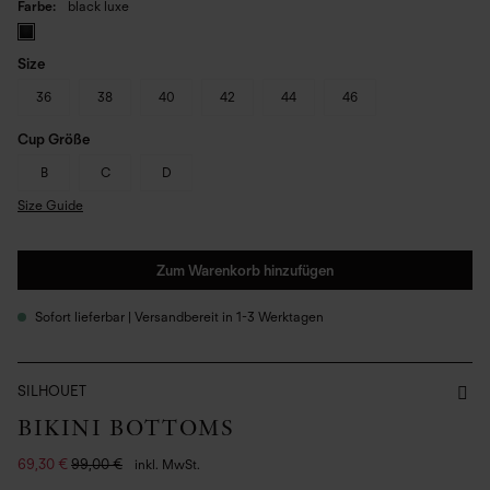
Farbe
black luxe
Size
36
38
40
42
44
46
Cup Größe
B
C
D
Size Guide
Zum Warenkorb hinzufügen
Sofort lieferbar | Versandbereit in 1-3 Werktagen
SILHOUET
BIKINI BOTTOMS
69,30 €
99,00 €
inkl. MwSt.