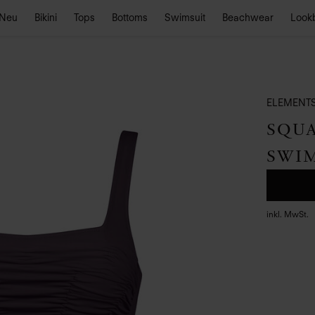
Neu
Bikini
Tops
Bottoms
Swimsuit
Beachwear
Look
ELEMENT
SQU
SWI
inkl. MwSt.