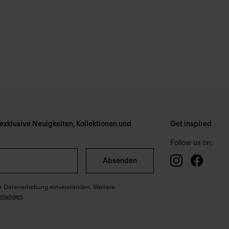
xklusive Neuigkeiten, Kollektionen und
Get inspired
Follow us on:
Absenden
ter Datenerhebung einverstanden. Weitere
mmungen
.