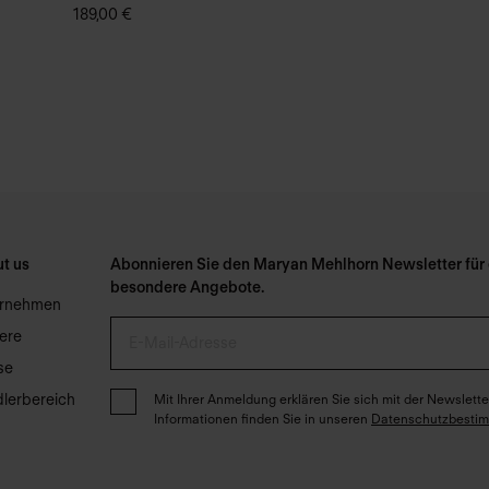
189,00 €
t us
Abonnieren Sie den Maryan Mehlhorn Newsletter für e
besondere Angebote.
ernehmen
iere
se
lerbereich
Mit Ihrer Anmeldung erklären Sie sich mit der Newslet
Informationen finden Sie in unseren
Datenschutzbesti