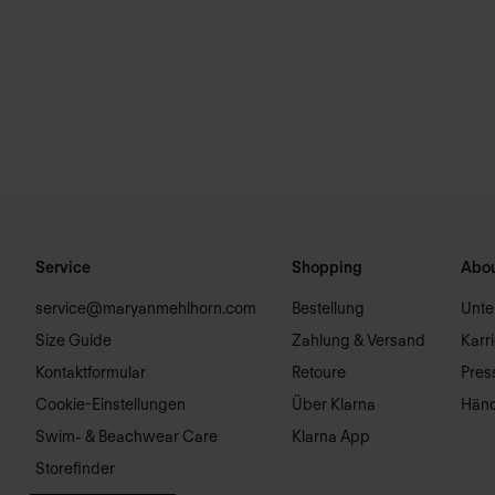
Service
Shopping
Abou
service@maryanmehlhorn.com
Bestellung
Unt
Size Guide
Zahlung & Versand
Karr
Kontaktformular
Retoure
Pres
Cookie-Einstellungen
Über Klarna
Händ
Swim- & Beachwear Care
Klarna App
Storefinder