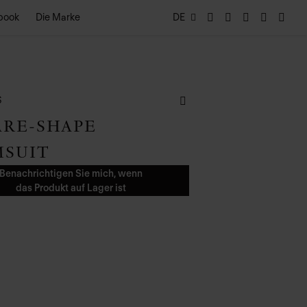
book
Die Marke
DE
S
ARE-SHAPE
MSUIT
Benachrichtigen Sie mich, wenn
das Produkt auf Lager ist