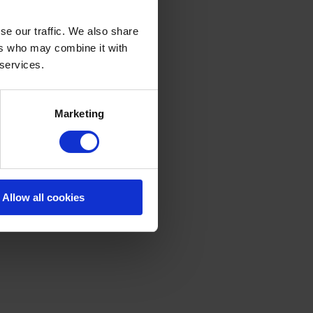
se our traffic. We also share
ers who may combine it with
 services.
Marketing
Allow all cookies