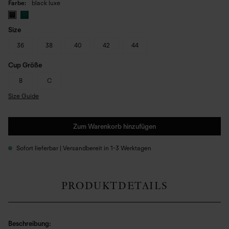
Farbe
black luxe
Size
36
38
40
42
44
Cup Größe
B
C
Size Guide
Zum Warenkorb hinzufügen
Sofort lieferbar | Versandbereit in 1-3 Werktagen
PRODUKTDETAILS
Beschreibung: